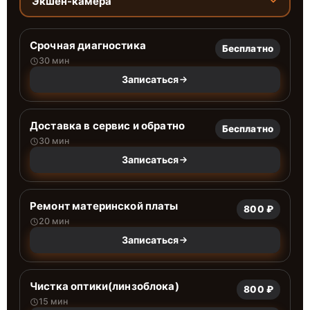
Экшен-камера
Срочная диагностика
Бесплатно
30 мин
Записаться
Доставка в сервис и обратно
Бесплатно
30 мин
Записаться
Ремонт материнской платы
800 ₽
20 мин
Записаться
Чистка оптики(линзоблока)
800 ₽
15 мин