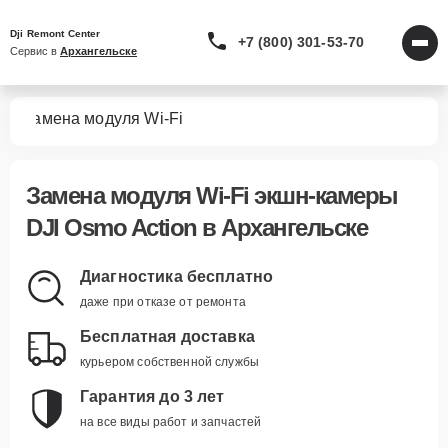
Dji Remont Center
+7 (800) 301-53-70
Сервис в 
Архангельске
on
Замена модуля Wi-Fi
Замена модуля Wi-Fi экшн-камеры
DJI Osmo Action в Архангельске
Диагностика бесплатно
даже при отказе от ремонта
Бесплатная доставка
курьером собственной службы
Гарантия до 3 лет
на все виды работ и запчастей