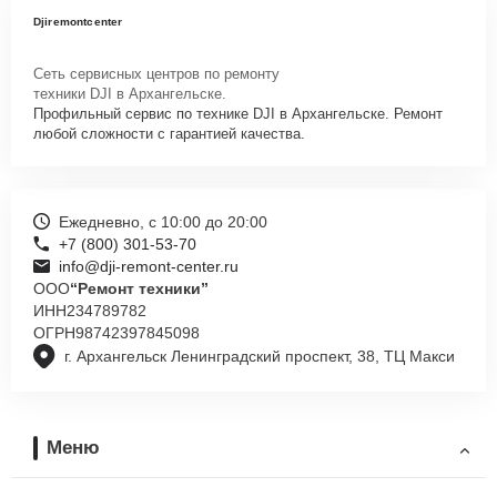
Djiremontcenter
Сеть сервисных центров по ремонту
техники DJI в Архангельске.
Профильный сервис по технике DJI в Архангельске. Ремонт
любой сложности с гарантией качества.
Ежедневно, с 10:00 до 20:00
+7 (800) 301-53-70
info@dji-remont-center.ru
ООО
“Ремонт техники”
ИНН
234789782
ОГРН
98742397845098
г. Архангельск Ленинградский проспект, 38, ТЦ Макси
Меню