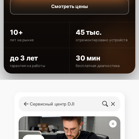
Смотреть цены
10+
45 тыс.
лет на рынке
отремонтировано устройств
до 3 лет
30 мин
гарантия на работы
бесплатная диагностика
Сервисный центр DJI