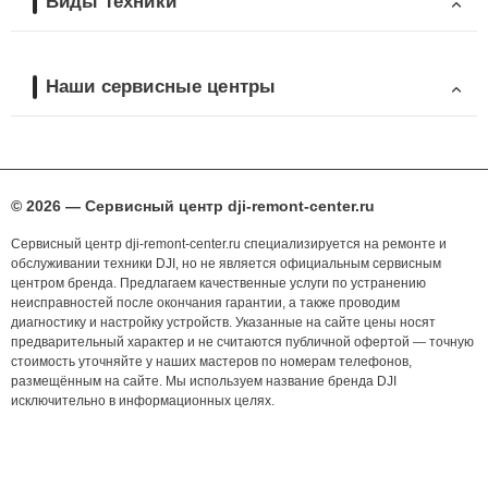
Виды техники
Наши сервисные центры
© 2026 — Сервисный центр dji-remont-center.ru
Сервисный центр dji-remont-center.ru специализируется на ремонте и
обслуживании техники DJI, но не является официальным сервисным
центром бренда. Предлагаем качественные услуги по устранению
неисправностей после окончания гарантии, а также проводим
диагностику и настройку устройств. Указанные на сайте цены носят
предварительный характер и не считаются публичной офертой — точную
стоимость уточняйте у наших мастеров по номерам телефонов,
размещённым на сайте. Мы используем название бренда DJI
исключительно в информационных целях.