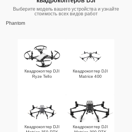
квадрокоптеров DJI
Выберите модель вашего устройства и узнайте
стоимость всех видов работ
Phantom
Квадрокоптер DJI
Квадрокоптер DJI
Ryze Tello
Matrice 400
Квадрокоптер DJI
Квадрокоптер DJI