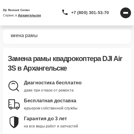
Dji Remont Center
+7 (800) 301-53-70
Сервис в 
Архангельске
3S
Замена рамы
Замена рамы квадрокоптера DJI Air
3S в Архангельске
Диагностика бесплатно
даже при отказе от ремонта
Бесплатная доставка
курьером собственной службы
Гарантия до 3 лет
на все виды работ и запчастей