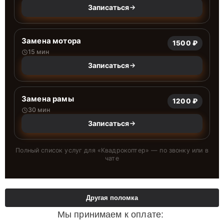
Записаться
Замена мотора
1500 ₽
15 мин
Записаться
Замена рамы
1200 ₽
30 мин
Записаться
Полный список услуг для «
Квадрокоптер
» — по звонку или в
чате
Другая поломка
Мы принимаем к оплате: