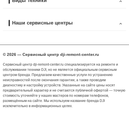
Виды техники
Наши сервисные центры
© 2026 — Сервисный центр dji-remont-center.ru
Сервисный центр dji-remont-center.ru специализируется на ремонте и
обслуживании техники DJI, но не является официальным сервисным
центром бренда. Предлагаем качественные услуги по устранению
неисправностей после окончания гарантии, а также проводим
диагностику и настройку устройств. Указанные на сайте цены носят
предварительный характер и не считаются публичной офертой — точную
стоимость уточняйте у наших мастеров по номерам телефонов,
размещённым на сайте. Мы используем название бренда DJI
исключительно в информационных целях.