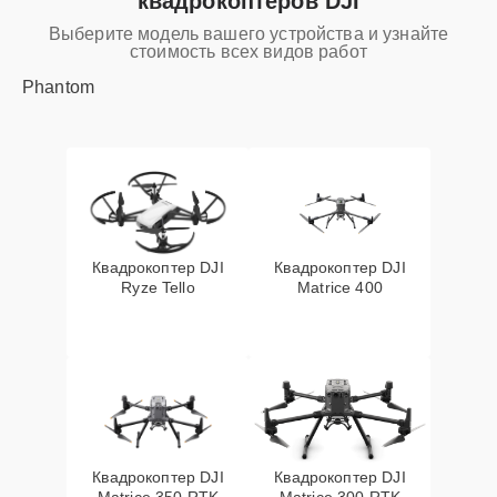
квадрокоптеров DJI
Выберите модель вашего устройства и узнайте
стоимость всех видов работ
Phantom
Квадрокоптер DJI
Квадрокоптер DJI
Ryze Tello
Matrice 400
Квадрокоптер DJI
Квадрокоптер DJI