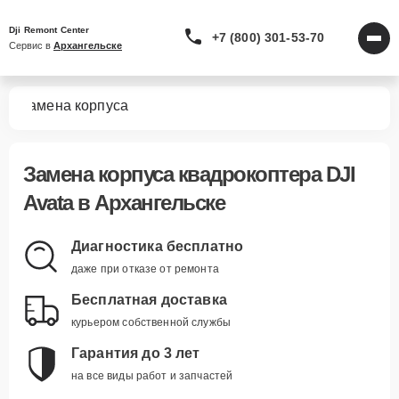
Dji Remont Center
+7 (800) 301-53-70
Сервис в 
Архангельске
ta
Замена корпуса
Замена корпуса квадрокоптера DJI
Avata в Архангельске
Диагностика бесплатно
даже при отказе от ремонта
Бесплатная доставка
курьером собственной службы
Гарантия до 3 лет
на все виды работ и запчастей