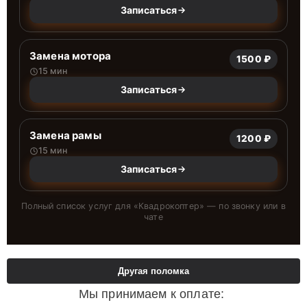
Записаться
Замена мотора
1500 ₽
15 мин
Записаться
Замена рамы
1200 ₽
15 мин
Записаться
Полный список услуг для «
Квадрокоптер
» — по звонку или в
чате
Другая поломка
Мы принимаем к оплате: