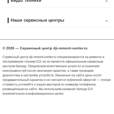
Виды техники
Наши сервисные центры
© 2026 — Сервисный центр dji-remont-center.ru
Сервисный центр dji-remont-center.ru специализируется на ремонте и
обслуживании техники DJI, но не является официальным сервисным
центром бренда. Предлагаем качественные услуги по устранению
неисправностей после окончания гарантии, а также проводим
диагностику и настройку устройств. Указанные на сайте цены носят
предварительный характер и не считаются публичной офертой — точную
стоимость уточняйте у наших мастеров по номерам телефонов,
размещённым на сайте. Мы используем название бренда DJI
исключительно в информационных целях.