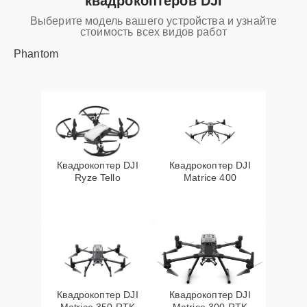
квадрокоптеров DJI
Выберите модель вашего устройства и узнайте
стоимость всех видов работ
Phantom
Квадрокоптер DJI
Квадрокоптер DJI
Ryze Tello
Matrice 400
Квадрокоптер DJI
Квадрокоптер DJI