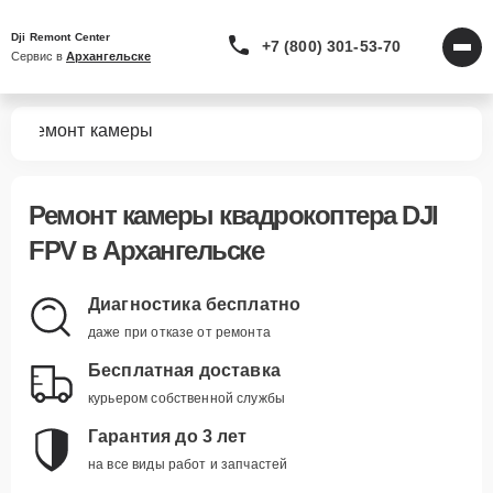
Dji Remont Center
+7 (800) 301-53-70
Сервис в 
Архангельске
PV
Ремонт камеры
Ремонт камеры квадрокоптера DJI
FPV в Архангельске
Диагностика бесплатно
даже при отказе от ремонта
Бесплатная доставка
курьером собственной службы
Гарантия до 3 лет
на все виды работ и запчастей