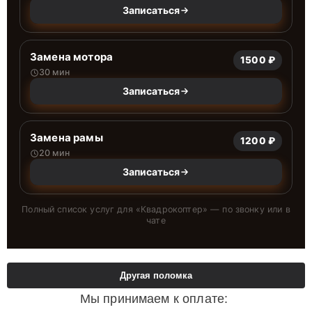
Записаться
Замена мотора
1500 ₽
30 мин
Записаться
Замена рамы
1200 ₽
20 мин
Записаться
Полный список услуг для «
Квадрокоптер
» — по звонку или в
чате
Другая поломка
Мы принимаем к оплате: