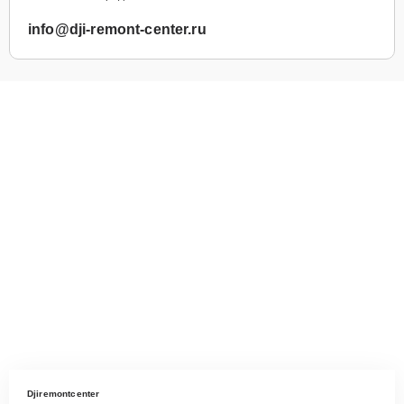
info@dji-remont-center.ru
Djiremontcenter