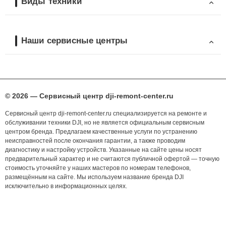
Виды техники
Наши сервисные центры
© 2026 — Сервисный центр dji-remont-center.ru
Сервисный центр dji-remont-center.ru специализируется на ремонте и
обслуживании техники DJI, но не является официальным сервисным
центром бренда. Предлагаем качественные услуги по устранению
неисправностей после окончания гарантии, а также проводим
диагностику и настройку устройств. Указанные на сайте цены носят
предварительный характер и не считаются публичной офертой — точную
стоимость уточняйте у наших мастеров по номерам телефонов,
размещённым на сайте. Мы используем название бренда DJI
исключительно в информационных целях.