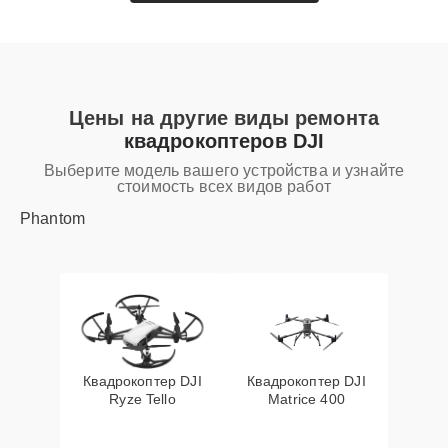
Цены на другие виды ремонта
квадрокоптеров DJI
Выберите модель вашего устройства и узнайте
стоимость всех видов работ
Phantom
Квадрокоптер DJI
Квадрокоптер DJI
Ryze Tello
Matrice 400