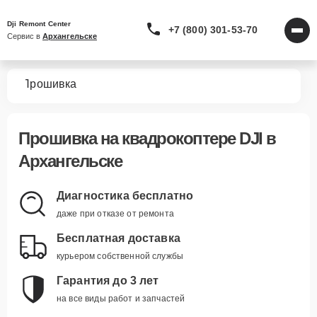
Dji Remont Center
+7 (800) 301-53-70
Сервис в 
Архангельске
ров
Прошивка
Прошивка
на квадрокоптере DJI в
Архангельске
Диагностика бесплатно
даже при отказе от ремонта
Бесплатная доставка
курьером собственной службы
Гарантия до 3 лет
на все виды работ и запчастей