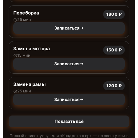
Переборка
1800 ₽
25 мин
Записаться
Замена мотора
1500 ₽
15 мин
Записаться
Замена рамы
1200 ₽
25 мин
Записаться
Показать всё
Полный список услуг для «
Квадрокоптер
» — по звонку или в