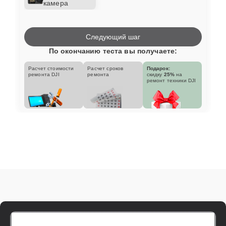
камера
Следующий шаг
По окончанию теста вы получаете:
Расчет стоимости
Расчет сроков
Подарок:
ремонта DJI
ремонта
скидку
25%
на
ремонт техники DJI