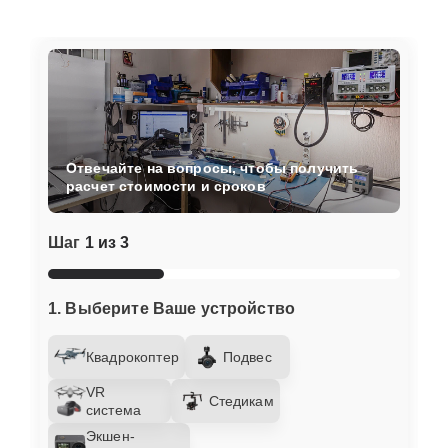
Отвечайте на вопросы, чтобы получить
расчет стоимости и сроков
Шаг
1 из 3
1. Выберите Ваше устройство
Квадрокоптер
Подвес
VR
Стедикам
система
Экшен-