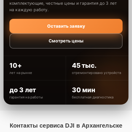
комплектующие, честные цены и гарантия до 3 лет
на каждую работу.
Оставить заявку
Смотреть цены
10+
45 тыс.
лет на рынке
отремонтировано устройств
до 3 лет
30 мин
гарантия на работы
бесплатная диагностика
Контакты сервиса DJI в Архангельске