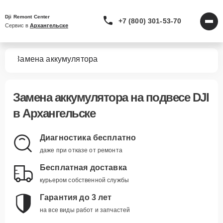
Dji Remont Center
+7 (800) 301-53-70
Сервис в 
Архангельске
сов
Замена аккумулятора
Замена аккумулятора
на подвесе DJI
в Архангельске
Диагностика бесплатно
даже при отказе от ремонта
Бесплатная доставка
курьером собственной службы
Гарантия до 3 лет
на все виды работ и запчастей