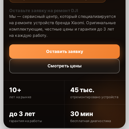
Оставьте заявку на ремонт DJI
Мы — сервисный центр, который специализируется
на ремонте устройств бренда Xiaomi. Оригинальные
комплектующие, честные цены и гарантия до 3 лет
на каждую работу.
Оставить заявку
Смотреть цены
10+
45 тыс.
лет на рынке
отремонтировано устройств
до 3 лет
30 мин
гарантия на работы
бесплатная диагностика