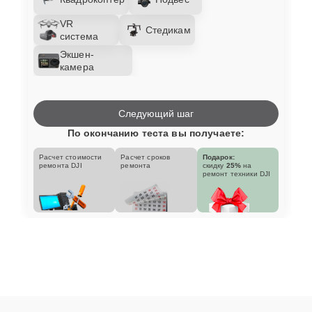
VR
Стедикам
система
Экшен-
камера
Следующий шаг
По окончанию теста вы получаете:
Расчет стоимости
Расчет сроков
Подарок:
ремонта DJI
ремонта
скидку
25%
на
ремонт техники DJI